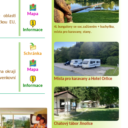
Mapa
 oblasti
čkou EU,
4L bungalovy se soc.zažízením + kuchyňka,
Informace
místa pro karavany, stany..
Schránka
Mapa
a okraji
venkovní
Místa pro karavany a Hotel Orlice
Informace
Chatový tábor Jinolice