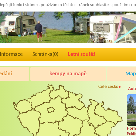
lepšují funkci stránek, používáním těchto stránek souhlasíte s použitím co
Informace
Schránka(
0
)
Letní soutěž
edání
kempy na mapě
Mapa
Celé česko
»
Aut
Horní
o
Pokli
.