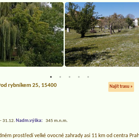
Pod rybníkem 25, 15400
Najít trasu »
Nadm.výška:
- 31.12.
345 m.n.m.
idném prostředí velké ovocné zahrady asi 11 km od centra Pra