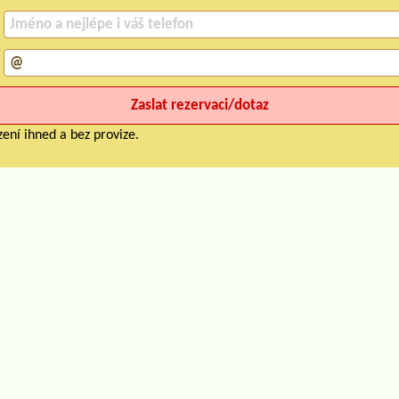
ení ihned a bez provize.