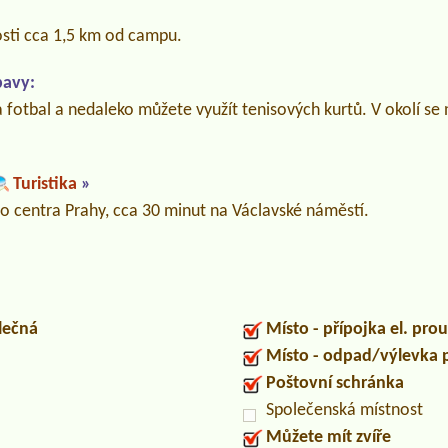
sti cca 1,5 km od campu.
bavy:
na fotbal a nedaleko můžete využít tenisových kurtů. V okolí se 
Turistika
»
o centra Prahy, cca 30 minut na Václavské náměstí.
lečná
Místo - přípojka el. pro
Místo - odpad/výlevka
Poštovní schránka
Společenská místnost
Můžete mít zvíře