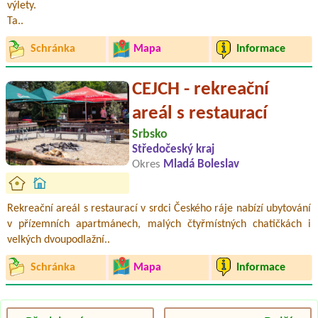
výlety.
Ta..
Schránka
Mapa
Informace
CEJCH - rekreační
areál s restaurací
Srbsko
Středočeský kraj
Okres
Mladá Boleslav
Rekreační areál s restaurací v srdci Českého ráje nabízí ubytování
v přízemních apartmánech, malých čtyřmístných chatičkách i
velkých dvoupodlažní..
Schránka
Mapa
Informace