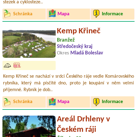
stezek a cyklosteze..
Schránka
Mapa
Informace
Kemp Křineč
Branžež
Středočeský kraj
Okres
Mladá Boleslav
Kemp Křineč se nachází v srdci Českého ráje vedle Komárovského
rybníka, který má písčité dno, proto je koupání v něm velmi
příjemné. Rybník je dob..
Schránka
Mapa
Informace
Areál Drhleny v
Českém ráji