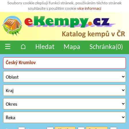
Soubory cookie zlepšují funkci stránek, používáním těchto stránek
souhlasíte s použitím cookie
více informací
☰
⌂
Hledat
Mapa
Schránka(
0
)