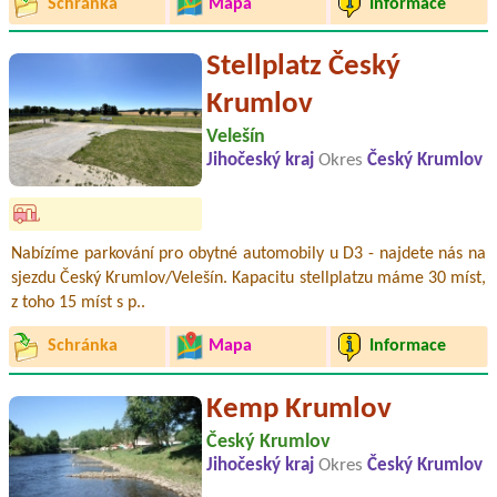
Schránka
Mapa
Informace
Stellplatz Český
Krumlov
Velešín
Jihočeský kraj
Okres
Český Krumlov
Nabízíme parkování pro obytné automobily u D3 - najdete nás na
sjezdu Český Krumlov/Velešín. Kapacitu stellplatzu máme 30 míst,
z toho 15 míst s p..
Schránka
Mapa
Informace
Kemp Krumlov
Český Krumlov
Jihočeský kraj
Okres
Český Krumlov