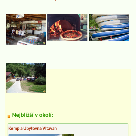
Nejbližší v okolí:
Kemp a Ubytovna Vltavan