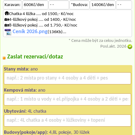
Karavan:
600Kč/den
- -
*Budova:
1400Kč/den
- -
🛖Chatka 4 lůžka .... od 1500,- Kč/noc
🏡4-lůžkový pokoj .... od 1400,- Kč/noc
🏡8-lůžkový pokoj .... od 1.750,- Kč/noc
Ceník 2026.png
(136Kb)...
* Cena může být za celou jednotku.
Posl.akt. 2026
Zaslat rezervaci/dotaz
Stany místa:
ano
Kempová místa:
ano
Ubytování:
4L chatka
Budovy(pokoje/app):
4,8L pokoje, 30 lůžek