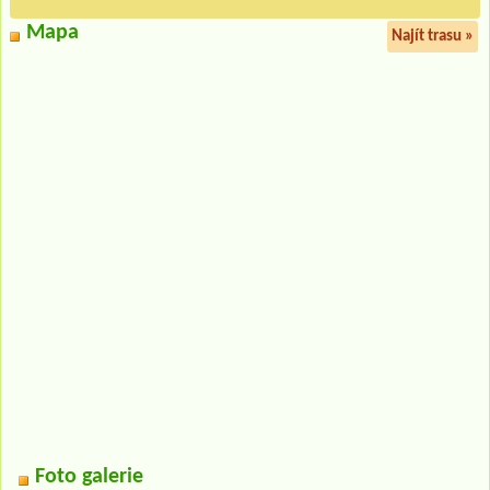
Mapa
Najít trasu »
Foto galerie