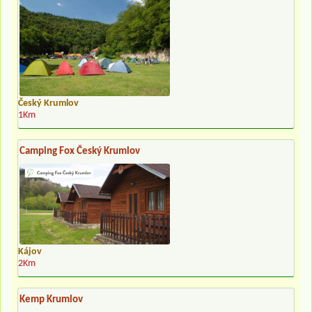
Český Krumlov
1Km
Camping Fox Český Krumlov
Kájov
2Km
Kemp Krumlov