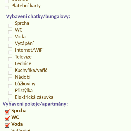
Platební karty
Vybavení chatky/bungalovy:
Sprcha
WC
Voda
Vytápění
Internet/WiFi
Televize
Lednice
Kuchyňka/vařič
Nádobí
Lůžkoviny
Přistýlka
Elektrická zásuvka
Vybavení pokoje/apartmány:
Sprcha
WC
Voda