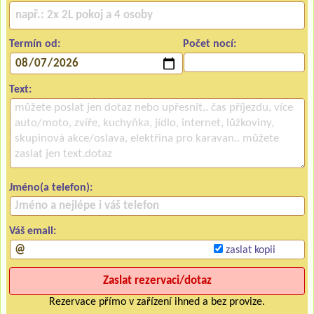
Termín od:
Počet nocí:
Text:
Jméno(a telefon):
Váš email:
zaslat kopii
Rezervace přímo v zařízení ihned a bez provize.