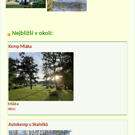
Nejbližší v okolí:
Kemp Mláka
Mláka
4Km
Autokemp u Skalníků