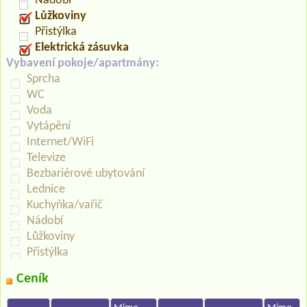
Nádobí
Lůžkoviny
Přistýlka
Elektrická zásuvka
Vybavení pokoje/apartmány:
Sprcha
WC
Voda
Vytápění
Internet/WiFi
Televize
Bezbariérové ubytování
Lednice
Kuchyňka/vařič
Nádobí
Lůžkoviny
Přistýlka
Ceník