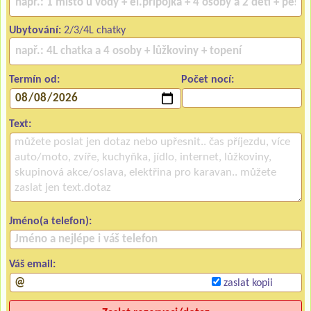
Ubytování:
2/3/4L chatky
Termín od:
Počet nocí:
Text:
Jméno(a telefon):
Váš email:
zaslat kopii