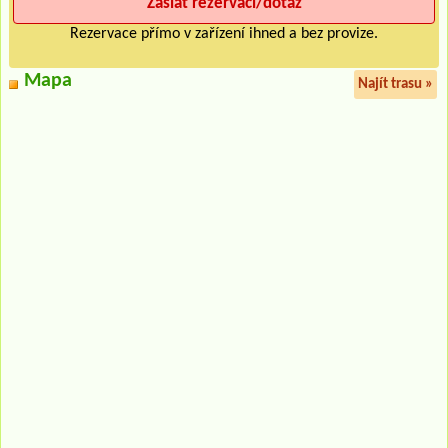
Rezervace přímo v zařízení ihned a bez provize.
Mapa
Najít trasu »