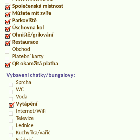
Společenská místnost
Můžete mít zvíře
Parkoviště
Úschovna kol
Ohniště/grilování
Restaurace
Obchod
Platební karty
QR okamžitá platba
Vybavení chatky/bungalovy:
Sprcha
WC
Voda
Vytápění
Internet/WiFi
Televize
Lednice
Kuchyňka/vařič