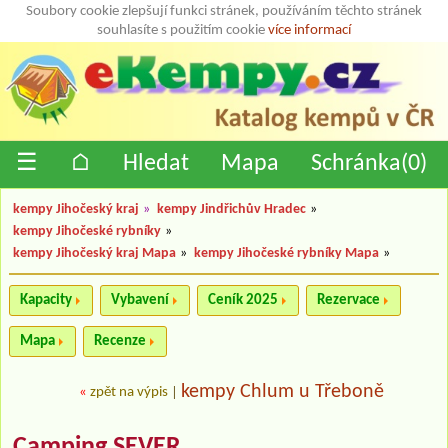
Soubory cookie zlepšují funkci stránek, používáním těchto stránek
souhlasíte s použitím cookie
více informací
☰
⌂
Hledat
Mapa
Schránka(
0
)
kempy Jihočeský kraj
»
kempy Jindřichův Hradec
»
kempy Jihočeské rybníky
»
kempy Jihočeský kraj Mapa
»
kempy Jihočeské rybníky Mapa
»
Kapacity
Vybavení
Ceník 2025
Rezervace
Mapa
Recenze
kempy Chlum u Třeboně
«
zpět na výpis
|
Camping SEVER