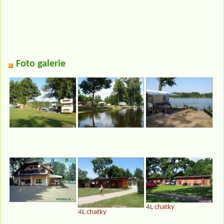
Foto galerie
4L chatky
4L chatky