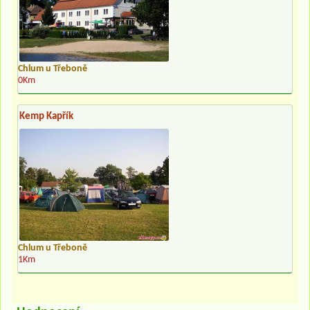
Chlum u Třeboně
0Km
Kemp Kapřík
Chlum u Třeboně
1Km