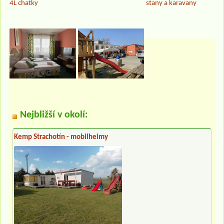
4L chatky
stany a karavany
Nejbližší v okolí:
Kemp Strachotín - mobilheimy