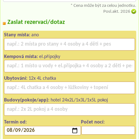
* Cena může být za celou jednotku.
Posl.akt. 2026
Zaslat rezervaci/dotaz
Stany místa:
ano
Kempová místa:
el.přípojky
Ubytování:
12x 4L chatka
Budovy(pokoje/app):
hotel 24x2L/1x3L/1x5L pokoj
Termín od:
Počet nocí: