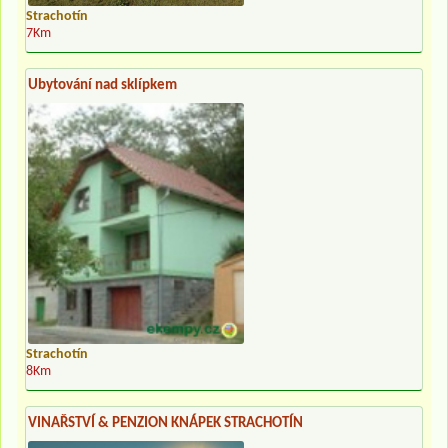
Strachotín
7Km
Ubytování nad sklípkem
Strachotín
8Km
VINAŘSTVÍ & PENZION KNÁPEK STRACHOTÍN