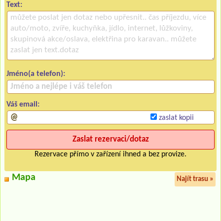
Text:
Jméno(a telefon):
Váš email:
zaslat kopii
Rezervace přímo v zařízení ihned a bez provize.
Mapa
Najít trasu »