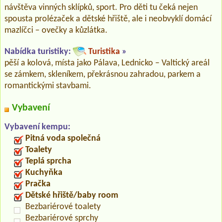
návštěva vinných sklípků, sport. Pro děti tu čeká nejen
spousta prolézaček a dětské hřiště, ale i neobvyklí domácí
mazlíčci – ovečky a kůzlátka.
Nabídka turistiky:
Turistika
»
pěší a kolová, místa jako Pálava, Lednicko – Valtický areál
se zámkem, skleníkem, překrásnou zahradou, parkem a
romantickými stavbami.
Vybavení
Vybavení kempu:
Pitná voda společná
Toalety
Teplá sprcha
Kuchyňka
Pračka
Dětské hřiště/baby room
Bezbariérové toalety
Bezbariérové sprchy