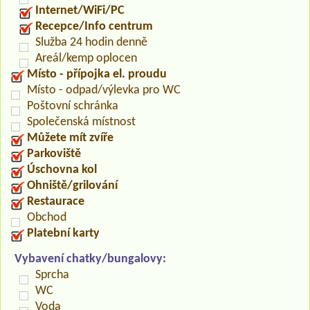
Internet/WiFi/PC
Recepce/Info centrum
Služba 24 hodin denně
Areál/kemp oplocen
Místo - přípojka el. proudu
Místo - odpad/výlevka pro WC
Poštovní schránka
Společenská místnost
Můžete mít zvíře
Parkoviště
Úschovna kol
Ohniště/grilování
Restaurace
Obchod
Platební karty
Vybavení chatky/bungalovy:
Sprcha
WC
Voda