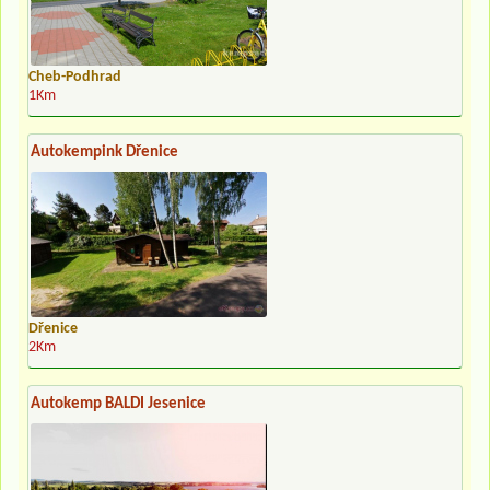
Cheb-Podhrad
1Km
Autokempink Dřenice
Dřenice
2Km
Autokemp BALDI Jesenice