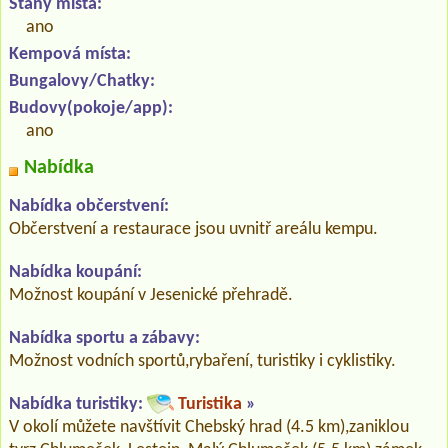
Stany místa:
ano
Kempová místa:
Bungalovy/Chatky:
Budovy(pokoje/app):
ano
Nabídka
Nabídka občerstvení:
Občerstvení a restaurace jsou uvnitř areálu kempu.
Nabídka koupání:
Možnost koupání v Jesenické přehradě.
Nabídka sportu a zábavy:
Možnost vodních sportů,rybaření, turistiky i cyklistiky.
Nabídka turistiky:
Turistika
»
V okolí můžete navštívit Chebský hrad (4.5 km),zaniklou