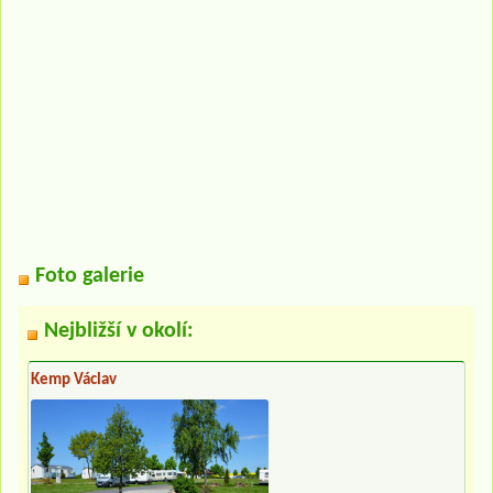
Foto galerie
Nejbližší v okolí:
Kemp Václav