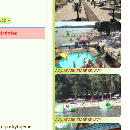
.cz
»
ci/dotaz
AQUAPARK STARÉ SPLAVY
AQUAPARK STARÉ SPLAVY
ným poskytujeme