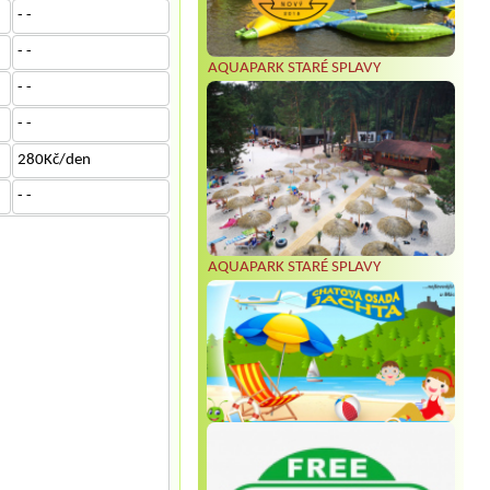
- -
- -
AQUAPARK STARÉ SPLAVY
- -
- -
280Kč/den
- -
AQUAPARK STARÉ SPLAVY