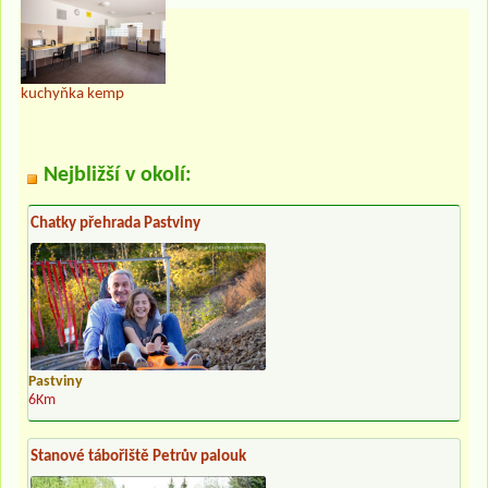
kuchyňka kemp
Nejbližší v okolí:
Chatky přehrada Pastviny
Pastviny
6Km
Stanové tábořiště Petrův palouk