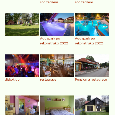
soc.zařízení
soc.zařízení
Aquapark po
Aquapark po
rekonstrukci 2022
rekonstrukci 2022
diskoklub
restaurace
Penzion a restaurace