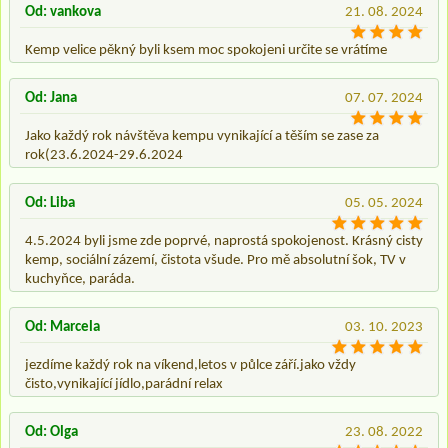
Od: vankova
21. 08. 2024
Kemp velice pěkný byli ksem moc spokojeni určite se vrátíme
Od: Jana
07. 07. 2024
Jako každý rok návštěva kempu vynikající a těším se zase za
rok(23.6.2024-29.6.2024
Od: Liba
05. 05. 2024
4.5.2024 byli jsme zde poprvé, naprostá spokojenost. Krásný cisty
kemp, sociální zázemí, čistota všude. Pro mě absolutní šok, TV v
kuchyňce, paráda.
Od: Marcela
03. 10. 2023
jezdíme každý rok na víkend,letos v půlce září.jako vždy
čisto,vynikající jídlo,parádní relax
Od: Olga
23. 08. 2022