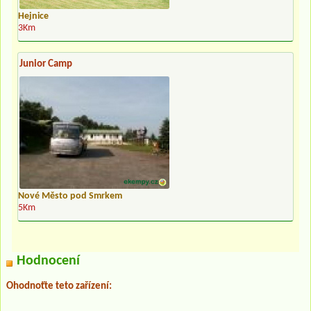
Hejnice
3Km
Junior Camp
Nové Město pod Smrkem
5Km
Hodnocení
Ohodnoťte teto zařízení: