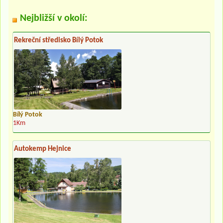
Nejbližší v okolí:
Rekreční středisko Bílý Potok
Bílý Potok
1Km
Autokemp Hejnice