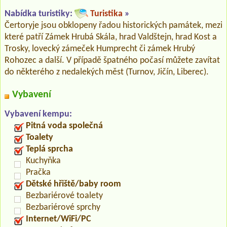
Nabídka turistiky:
Turistika
»
Čertoryje jsou obklopeny řadou historických památek, mezi
které patří Zámek Hrubá Skála, hrad Valdštejn, hrad Kost a
Trosky, lovecký zámeček Humprecht či zámek Hrubý
Rohozec a další. V případě špatného počasí můžete zavítat
do některého z nedalekých měst (Turnov, Jičín, Liberec).
Vybavení
Vybavení kempu:
Pitná voda společná
Toalety
Teplá sprcha
Kuchyňka
Pračka
Dětské hřiště/baby room
Bezbariérové toalety
Bezbariérové sprchy
Internet/WiFi/PC