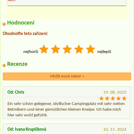
4Km
Hodnocení
Ohodnoťte teto zařízení:
nejhorší
nejlepší
Recenze
Vložit nový názor
»
Od: Chris
19. 08. 2025
Ein sehr schön gelegener, idyllischer Campingplatz mit sehr netten
Betreibern und einer gemütlichen kleinen Kneipe. Ich habe mich
hier sehr wohl gefühlt.
Od: Ivana Krupičková
10. 11. 2024