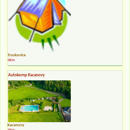
Troskovice
4Km
Autokemp Kacanovy
Kacanovy