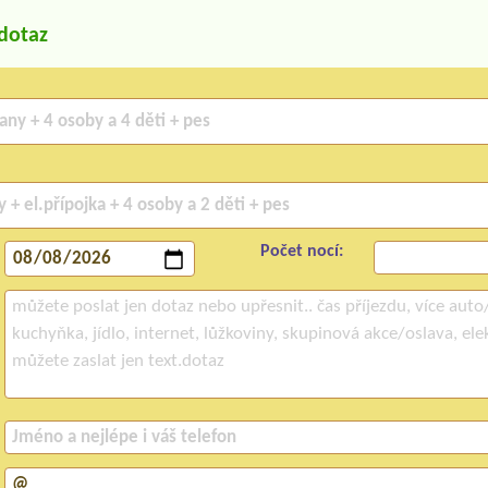
/dotaz
Počet nocí: