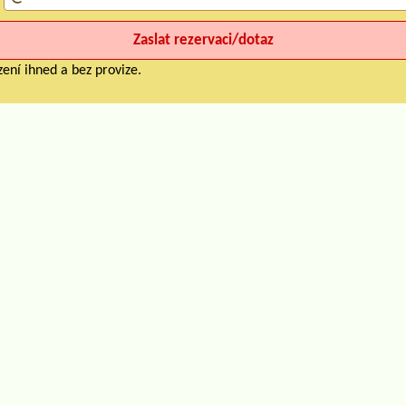
ení ihned a bez provize.