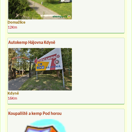
Domažlice
12Km
Autokemp Hájovna Kdyně
Kdyně
16Km
Koupaliště a kemp Pod horou