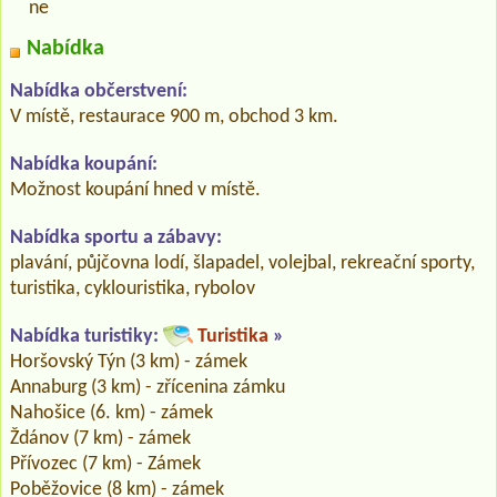
ne
Nabídka
Nabídka občerstvení:
V místě, restaurace 900 m, obchod 3 km.
Nabídka koupání:
Možnost koupání hned v místě.
Nabídka sportu a zábavy:
plavání, půjčovna lodí, šlapadel, volejbal, rekreační sporty,
turistika, cyklouristika, rybolov
Nabídka turistiky:
Turistika
»
Horšovský Týn (3 km) - zámek
Annaburg (3 km) - zřícenina zámku
Nahošice (6. km) - zámek
Ždánov (7 km) - zámek
Přívozec (7 km) - Zámek
Poběžovice (8 km) - zámek