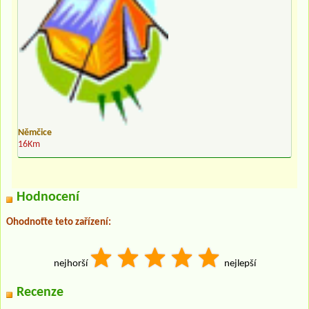
Němčice
16Km
Hodnocení
Ohodnoťte teto zařízení:
nejhorší
nejlepší
Recenze