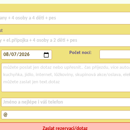
st
Počet nocí: