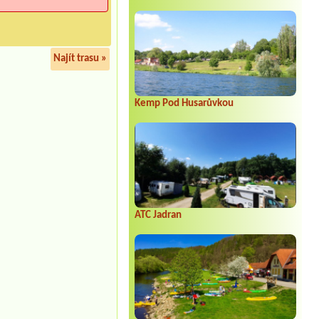
Najít trasu »
Kemp Pod Husarůvkou
ATC Jadran