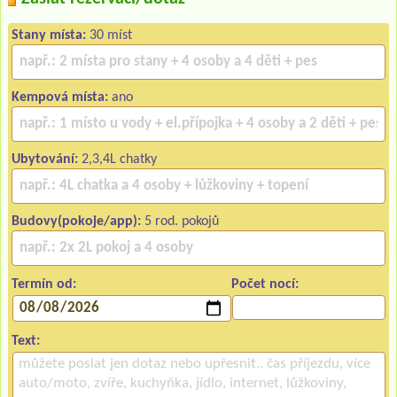
Stany místa:
30 míst
Kempová místa:
ano
Ubytování:
2,3,4L chatky
Budovy(pokoje/app):
5 rod. pokojů
Termín od:
Počet nocí:
Text: