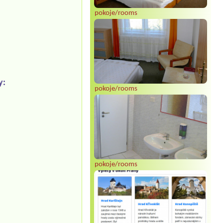
pokoje/rooms
y:
pokoje/rooms
pokoje/rooms