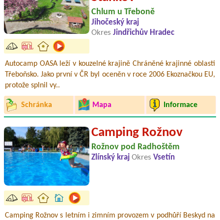
Chlum u Třeboně
Jihočeský kraj
Okres
Jindřichův Hradec
Autocamp OASA leží v kouzelné krajině Chráněné krajinné oblasti
Třeboňsko. Jako první v ČR byl oceněn v roce 2006 Ekoznačkou EU,
protože splnil vy..
Schránka
Mapa
Informace
Camping Rožnov
Rožnov pod Radhoštěm
Zlínský kraj
Okres
Vsetín
Camping Rožnov s letním i zimním provozem v podhůří Beskyd na