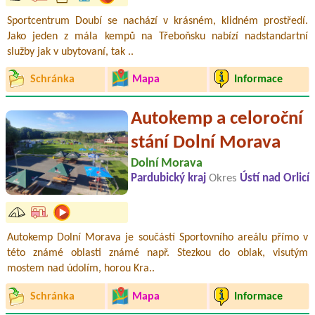
Sportcentrum Doubí se nachází v krásném, klidném prostředí.
Jako jeden z mála kempů na Třeboňsku nabízí nadstandartní
služby jak v ubytovaní, tak ..
Schránka
Mapa
Informace
Autokemp a celoroční
stání Dolní Morava
Dolní Morava
Pardubický kraj
Okres
Ústí nad Orlicí
Autokemp Dolní Morava je součástí Sportovního areálu přímo v
této známé oblasti známé např. Stezkou do oblak, visutým
mostem nad údolím, horou Kra..
Schránka
Mapa
Informace