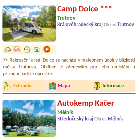
Camp Dolce ***
Trutnov
Královéhradecký kraj
Okres
Trutnov
🌞 Rekreační areál Dolce se nachází v malebném údolí v blízkosti
města Trutnova. Oblíben je především pro jeho umístění u
přírodní nádrže uprostře..
Schránka
Mapa
Informace
Autokemp Kačer
Mělník
Středočeský kraj
Okres
Mělník