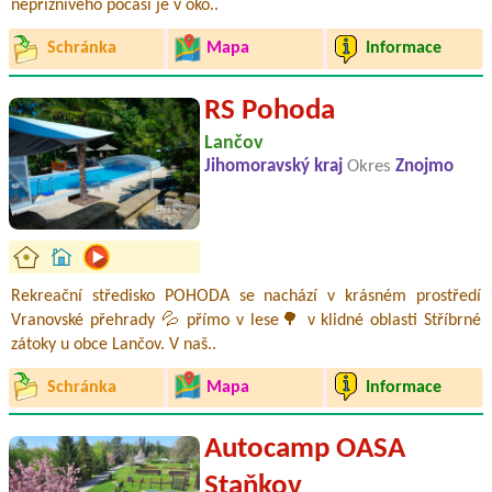
nepříznivého počasí je v oko..
Schránka
Mapa
Informace
RS Pohoda
Lančov
Jihomoravský kraj
Okres
Znojmo
Rekreační středisko POHODA se nachází v krásném prostředí
Vranovské přehrady 💦 přímo v lese🌳 v klidné oblasti Stříbrné
zátoky u obce Lančov. V naš..
Schránka
Mapa
Informace
Autocamp OASA
Staňkov