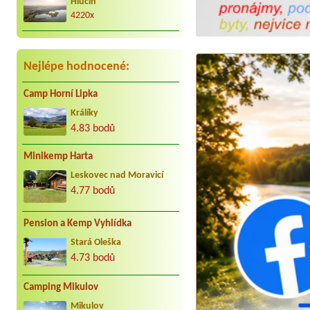
Hlučín
radostně. Děkujeme Vaculovi, Brno.
4220x
Nejlépe hodnocené:
Camp Horní Lipka
Králíky
4.83 bodů
Minikemp Harta
Leskovec nad Moravicí
4.77 bodů
Pension a Kemp Vyhlídka
Stará Oleška
4.73 bodů
Camping Mikulov
Mikulov