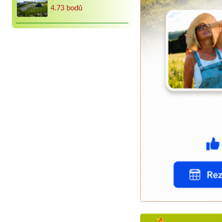
4.73 bodů