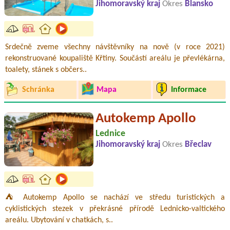
Jihomoravský kraj
Okres
Blansko
Srdečně zveme všechny návštěvníky na nově (v roce 2021)
rekonstruované koupaliště Křtiny. Součástí areálu je převlékárna,
toalety, stánek s občers..
Schránka
Mapa
Informace
Autokemp Apollo
Lednice
Jihomoravský kraj
Okres
Břeclav
⛺ Autokemp Apollo se nachází ve středu turistických a
cyklistických stezek v překrásné přírodě Lednicko-valtického
areálu. Ubytování v chatkách, s..