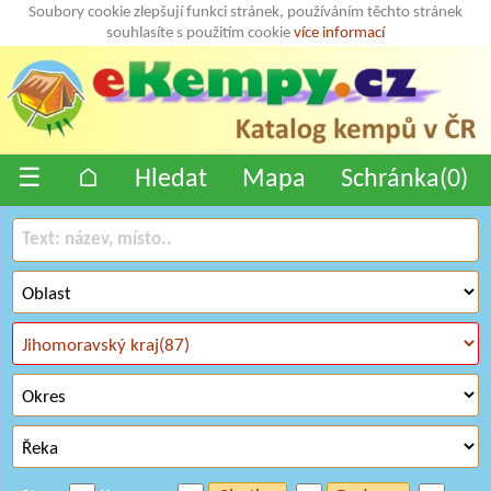
Soubory cookie zlepšují funkci stránek, používáním těchto stránek
souhlasíte s použitím cookie
více informací
☰
⌂
Hledat
Mapa
Schránka(
0
)