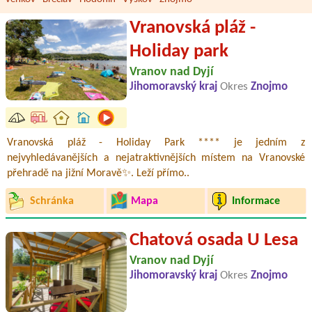
Vranovská pláž -
Holiday park
Vranov nad Dyjí
Jihomoravský kraj
Okres
Znojmo
Vranovská pláž - Holiday Park **** je jedním z
nejvyhledávanějších a nejatraktivnějších místem na Vranovské
přehradě na jižní Moravě✨. Leží přímo..
Schránka
Mapa
Informace
Chatová osada U Lesa
Vranov nad Dyjí
Jihomoravský kraj
Okres
Znojmo