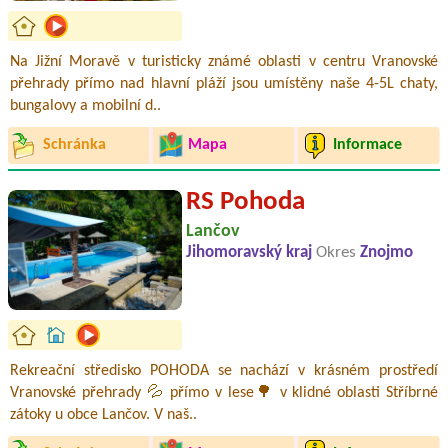
Na Jižní Moravě v turisticky známé oblasti v centru Vranovské
přehrady přímo nad hlavní pláží jsou umístěny naše 4-5L chaty,
bungalovy a mobilní d..
Schránka
Mapa
Informace
RS Pohoda
Lančov
Jihomoravský kraj
Okres
Znojmo
Rekreační středisko POHODA se nachází v krásném prostředí
Vranovské přehrady 💦 přímo v lese🌳 v klidné oblasti Stříbrné
zátoky u obce Lančov. V naš..