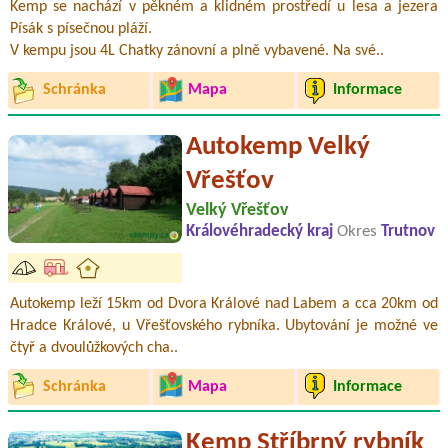
Kemp se nachází v pěkném a klidném prostředí u lesa a jezera
Písák s písečnou pláží.
V kempu jsou 4L Chatky zánovní a plně vybavené. Na své..
Schránka
Mapa
Informace
Autokemp Velký
Vřešťov
Velký Vřešťov
Královéhradecký kraj
Okres
Trutnov
Autokemp leží 15km od Dvora Králové nad Labem a cca 20km od
Hradce Králové, u Vřešťovského rybníka. Ubytování je možné ve
čtyř a dvoulůžkových cha..
Schránka
Mapa
Informace
Kemp Stříbrný rybník