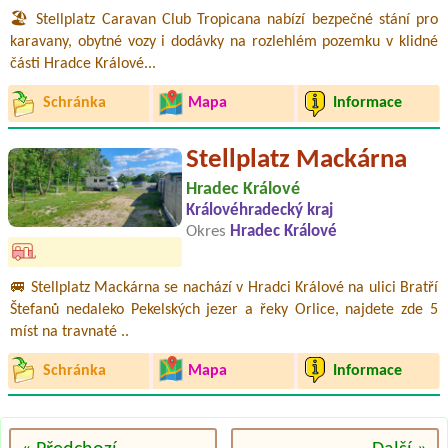
🏖️ Stellplatz Caravan Club Tropicana nabízí bezpečné stání pro
karavany, obytné vozy i dodávky na rozlehlém pozemku v klidné
části Hradce Králové...
Schránka
Mapa
Informace
Stellplatz Mackárna
Hradec Králové
Královéhradecký kraj
Okres
Hradec Králové
🚐 Stellplatz Mackárna se nachází v Hradci Králové na ulici Bratří
Štefanů nedaleko Pekelských jezer a řeky Orlice, najdete zde 5
míst na travnaté ..
Schránka
Mapa
Informace