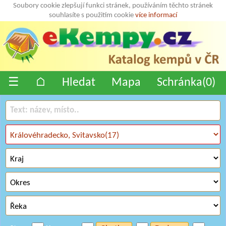
Soubory cookie zlepšují funkci stránek, používáním těchto stránek
souhlasíte s použitím cookie
více informací
☰
⌂
Hledat
Mapa
Schránka(
0
)