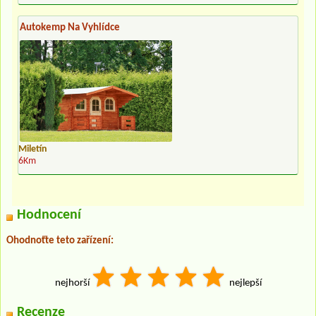
Autokemp Na Vyhlídce
Miletín
6Km
Hodnocení
Ohodnoťte teto zařízení:
nejhorší
nejlepší
Recenze