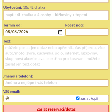
Ubytování:
10x 4L chatka
Termín od:
Počet nocí:
Text:
Jméno(a telefon):
Váš email:
zaslat kopii