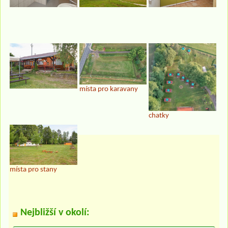
místa pro karavany
chatky
místa pro stany
Nejbližší v okolí: