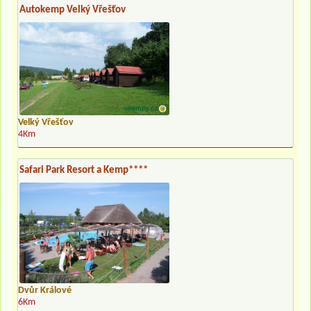
Autokemp Velký Vřešťov
Velký Vřešťov
4Km
Safari Park Resort a Kemp****
Dvůr Králové
6Km