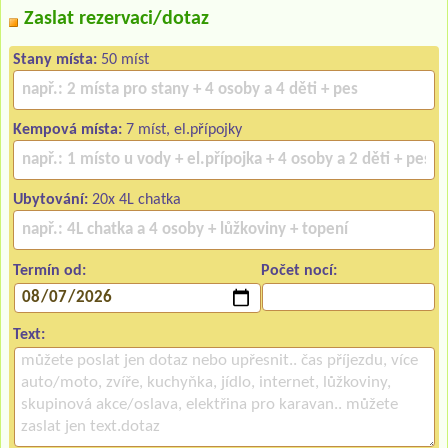
Zaslat rezervaci/dotaz
Stany místa:
50 míst
Kempová místa:
7 míst, el.přípojky
Ubytování:
20x 4L chatka
Termín od:
Počet nocí:
Text: