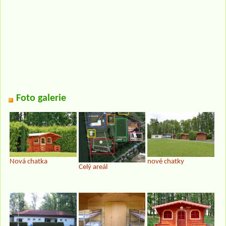
Foto galerie
Nová chatka
nové chatky
Celý areál