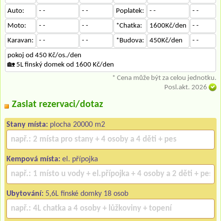
Auto:
- -
- -
Poplatek:
- -
- -
Moto:
- -
- -
*Chatka:
1600Kč/den
- -
Karavan:
- -
- -
*Budova:
450Kč/den
- -
pokoj od 450 Kč/os./den
🏡 5L finský domek od 1600 Kč/den
* Cena může být za celou jednotku.
Posl.akt. 2026
Zaslat rezervaci/dotaz
Stany místa:
plocha 20000 m2
Kempová místa:
el. přípojka
Ubytování:
5,6L finské domky 18 osob