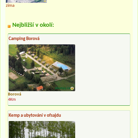
zima
Nejbližší v okolí:
Camping Borová
Borová
4Km
Kemp a ubytování v ofsajdu