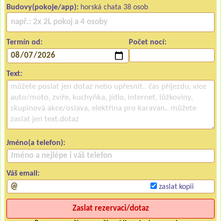
Budovy(pokoje/app):
horská chata 38 osob
Termín od:
Počet nocí:
Text:
Jméno(a telefon):
Váš email:
zaslat kopii