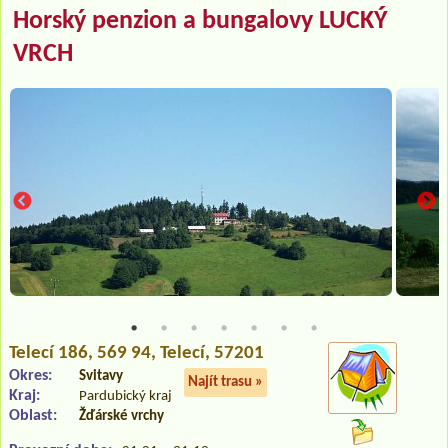
Horský penzion a bungalovy LUCKÝ
VRCH
Telecí 186
, 569 94, Telecí, 57201
Okres:
Svitavy
Najít trasu »
Kraj:
Pardubický kraj
Oblast:
Žďárské vrchy