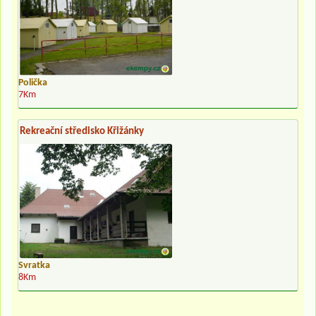
Polička
7Km
Rekreační středisko Křižánky
Svratka
8Km