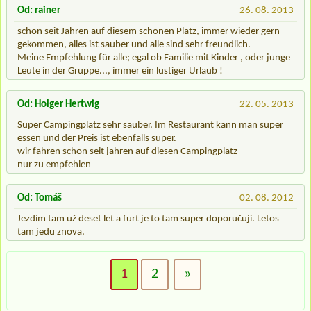
Od: rainer
26. 08. 2013
schon seit Jahren auf diesem schönen Platz, immer wieder gern
gekommen, alles ist sauber und alle sind sehr freundlich.
Meine Empfehlung für alle; egal ob Familie mit Kinder , oder junge
Leute in der Gruppe..., immer ein lustiger Urlaub !
Od: Holger Hertwig
22. 05. 2013
Super Campingplatz sehr sauber. Im Restaurant kann man super
essen und der Preis ist ebenfalls super.
wir fahren schon seit jahren auf diesen Campingplatz
nur zu empfehlen
Od: Tomáš
02. 08. 2012
Jezdím tam už deset let a furt je to tam super doporučuji. Letos
tam jedu znova.
1
2
»