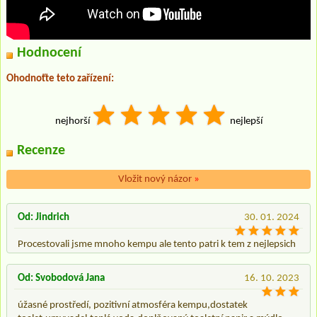
Hodnocení
Ohodnoťte teto zařízení:
nejhorší
nejlepší
Recenze
Vložit nový názor
»
Od: Jindrich
30. 01. 2024
Procestovali jsme mnoho kempu ale tento patri k tem z nejlepsich
Od: Svobodová Jana
16. 10. 2023
úžasné prostředí, pozitivní atmosféra kempu,dostatek