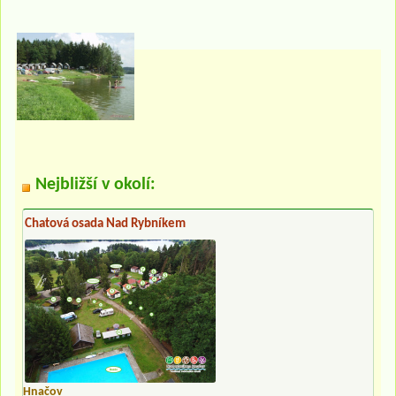
Nejbližší v okolí:
Chatová osada Nad Rybníkem
Hnačov