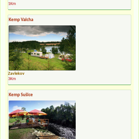
1Km
Kemp Valcha
Zavlekov
3Km
Kemp Sušice