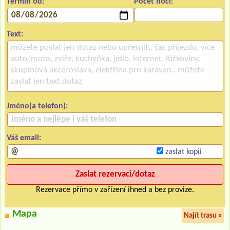
Termín od:
Počet nocí:
Text:
Jméno(a telefon):
Váš email:
zaslat kopii
Rezervace přímo v zařízení ihned a bez provize.
Mapa
Najít trasu »