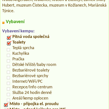
Hubert, muzeum Čistecka, muzeum v Kožlanech, Mariánská
Týnice.
Vybavení
Vybavení kempu:
Pitná voda společná
Toalety
Teplá sprcha
Kuchyňka
Pračka
Dětské hřiště/baby room
Bezbariérové toalety
Bezbariérové sprchy
Internet/WiFi/PC
Recepce/Info centrum
Služba 24 hodin denně
Areál/kemp oplocen
Místo - přípojka el. proudu