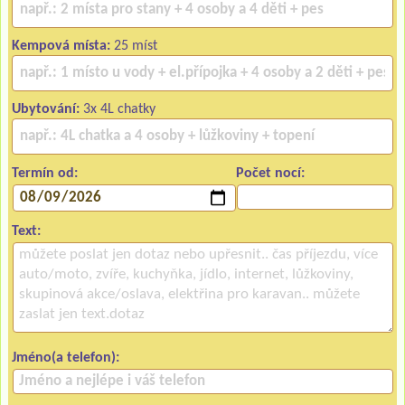
Kempová místa:
25 míst
Ubytování:
3x 4L chatky
Termín od:
Počet nocí:
Text:
Jméno(a telefon):