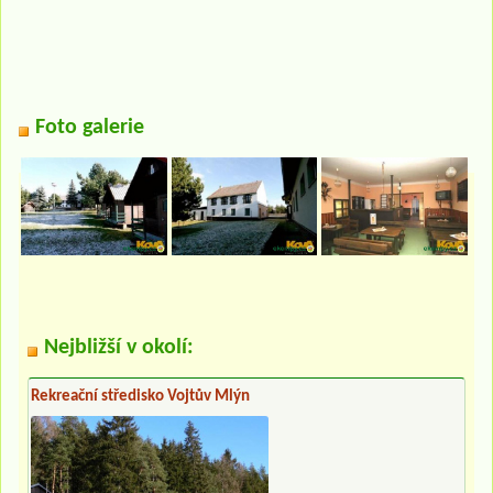
Foto galerie
Nejbližší v okolí:
Rekreační středisko Vojtův Mlýn