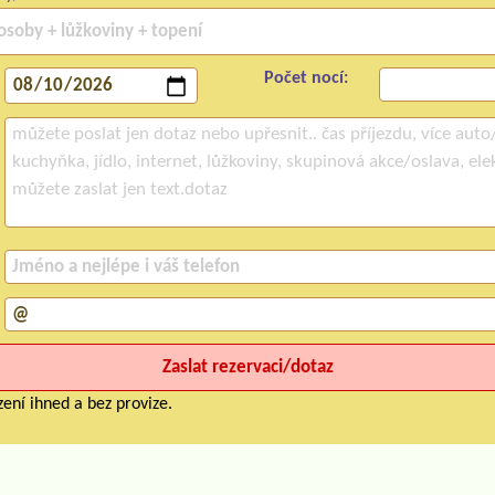
Počet nocí:
ení ihned a bez provize.