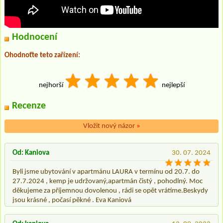
Hodnocení
Ohodnoťte teto zařízení:
nejhorší
nejlepší
Recenze
Vložit nový názor
»
Od: Kaniova
30. 07. 2024
Byli jsme ubytování v apartmánu LAURA v termínu od 20.7. do
27.7.2024 , kemp je udržovaný,apartmán čistý , pohodlný. Moc
děkujeme za příjemnou dovolenou , rádi se opět vrátíme.Beskydy
jsou krásné , počasí pěkné . Eva Kaniová