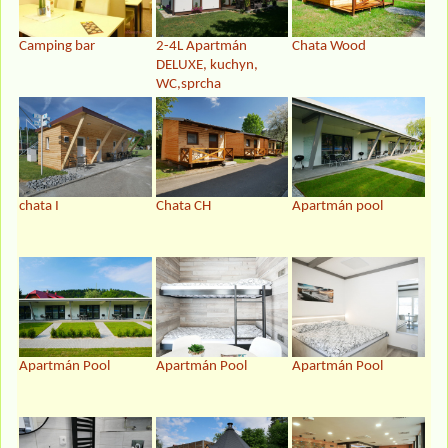
Camping bar
2-4L Apartmán
Chata Wood
DELUXE, kuchyn,
WC,sprcha
chata I
Chata CH
Apartmán pool
Apartmán Pool
Apartmán Pool
Apartmán Pool