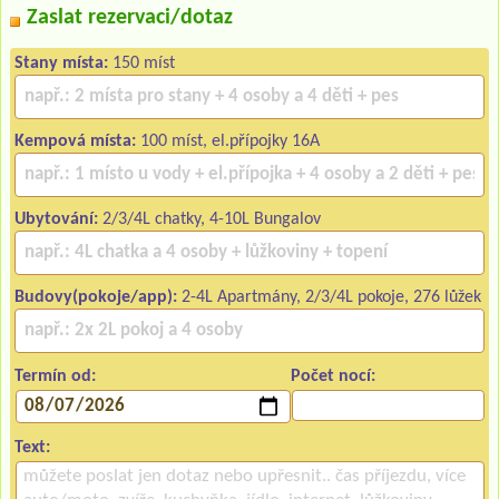
Zaslat rezervaci/dotaz
Stany místa:
150 míst
Kempová místa:
100 míst, el.přípojky 16A
Ubytování:
2/3/4L chatky, 4-10L Bungalov
Budovy(pokoje/app):
2-4L Apartmány, 2/3/4L pokoje, 276 lůžek
Termín od:
Počet nocí:
Text: