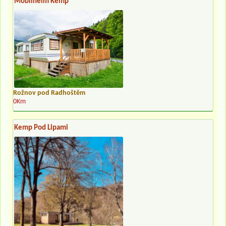
Mobilheim Kemp
Rožnov pod Radhoštěm
0Km
Kemp Pod Lipami