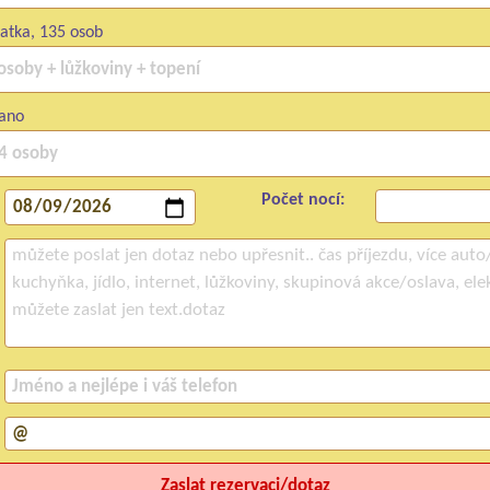
atka, 135 osob
ano
Počet nocí: