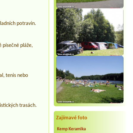
ladních potravin.
é písečné pláže,
l, tenis nebo
stických trasách.
Zajímavé foto
Kemp Keramika