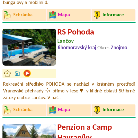
bungalovy a mobilní d..
Schránka
Mapa
Informace
RS Pohoda
Lančov
Jihomoravský kraj
Okres
Znojmo
Rekreační středisko POHODA se nachází v krásném prostředí
Vranovské přehrady 💦 přímo v lese🌳 v klidné oblasti Stříbrné
zátoky u obce Lančov. V naš..
Schránka
Mapa
Informace
Penzion a Camp