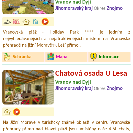
Vranov nad Dyjí
Jihomoravský kraj
Okres
Znojmo
Vranovská pláž - Holiday Park **** je jedním z
nejvyhledávanějších a nejatraktivnějších místem na Vranovské
přehradě na jižní Moravě✨. Leží přímo..
Schránka
Mapa
Informace
Chatová osada U Lesa
Vranov nad Dyjí
Jihomoravský kraj
Okres
Znojmo
Na Jižní Moravě v turisticky známé oblasti v centru Vranovské
přehrady přímo nad hlavní pláží jsou umístěny naše 4-5L chaty,