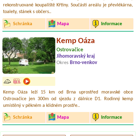
rekonstruované koupaliště Křtiny. Součástí areálu je převlékárna,
toalety, stánek s občers..
Schránka
Mapa
Informace
Kemp Oáza
Ostrovačice
Jihomoravský kraj
Okres
Brno-venkov
Kemp Oáza leží 15 km od Brna uprostřed moravské obce
Ostrovačice jen 300m od sjezdu z dálnice D1. Rodinný kemp
umístěný v pěkném a klidném prostře..
Schránka
Mapa
Informace