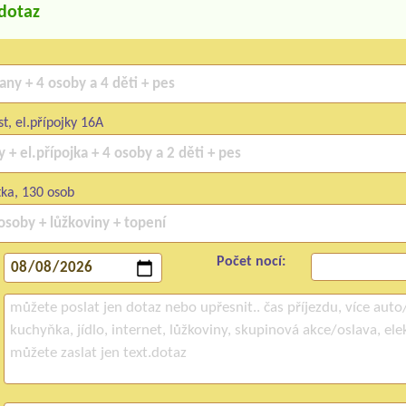
/dotaz
t, el.přípojky 16A
ka, 130 osob
Počet nocí: