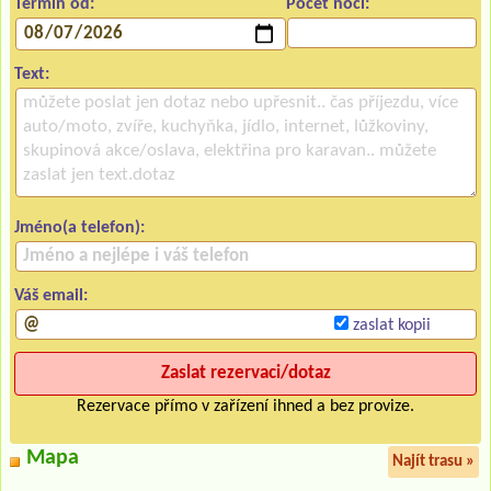
Termín od:
Počet nocí:
Text:
Jméno(a telefon):
Váš email:
zaslat kopii
Rezervace přímo v zařízení ihned a bez provize.
Mapa
Najít trasu »