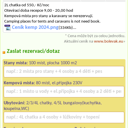
2L chatka od 550,- Kč/noc
Otevírací doba recepce 9,00 - 20,00 hod
Kempová místa pro stany a karavany se nerezervují.
Camping places for tents and caravans is not need book.
Ceník kemp 2024.png
(334Kb)...
* Cena může být za celou jednotku.
Aktuální ceník na
www.bolevak.eu
»
Zaslat rezervaci/dotaz
Stany místa:
100 míst, plocha 1000 m2
Kempová místa:
80 míst, el.přípojka 230V
Ubytování:
2/3/4L chatky, 4/5L bungalovy(kuchyňka,
koupelna,WC)