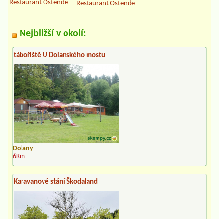
Restaurant Ostende
Restaurant Ostende
Nejbližší v okolí:
tábořiště U Dolanského mostu
Dolany
6Km
Karavanové stání Škodaland