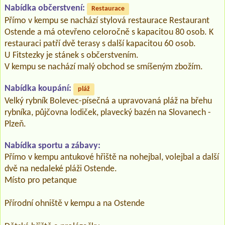
Nabídka občerstvení:
Restaurace
Přímo v kempu se nachází stylová restaurace Restaurant
Ostende a má otevřeno celoročně s kapacitou 80 osob. K
restauraci patří dvě terasy s další kapacitou 60 osob.
U Fitstezky je stánek s občerstvením.
V kempu se nachází malý obchod se smíšeným zbožím.
Nabídka koupání:
pláž
Velký rybník Bolevec-písečná a upravovaná pláž na břehu
rybníka, půjčovna lodiček, plavecký bazén na Slovanech -
Plzeň.
Nabídka sportu a zábavy:
Přímo v kempu antukové hřiště na nohejbal, volejbal a další
dvě na nedaleké pláži Ostende.
Místo pro petanque
Přírodní ohniště v kempu a na Ostende