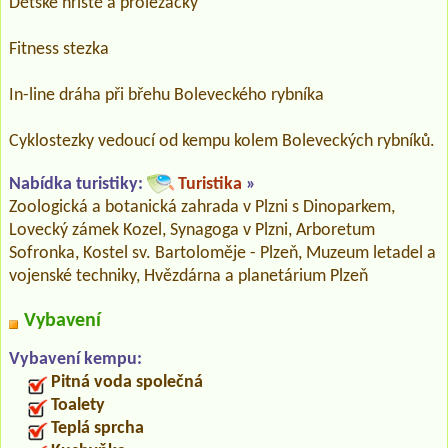
Dětské hřiště a prolézačky
Fitness stezka
In-line dráha při břehu Boleveckého rybníka
Cyklostezky vedoucí od kempu kolem Boleveckých rybníků.
Nabídka turistiky:
Turistika
»
Zoologická a botanická zahrada v Plzni s Dinoparkem,
Lovecký zámek Kozel, Synagoga v Plzni, Arboretum
Sofronka, Kostel sv. Bartoloměje - Plzeň, Muzeum letadel a
vojenské techniky, Hvězdárna a planetárium Plzeň
Vybavení
Vybavení kempu:
Pitná voda společná
Toalety
Teplá sprcha