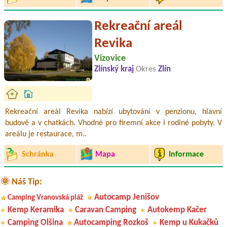
Rekreační areál
Revika
Vizovice
Zlínský kraj
Okres
Zlín
Rekreační areál Revika nabízí ubytování v penzionu, hlavní
budově a v chatkách. Vhodné pro firemní akce i rodiné pobyty. V
areálu je restaurace, m..
Schránka
Mapa
Informace
🌞 Náš Tip:
Autocamp Jenišov
Camping Vranovská pláž
Kemp Keramika
Caravan Camping
Autokemp Kačer
Camping Olšina
Autocamping Rozkoš
Kemp u Kukačků