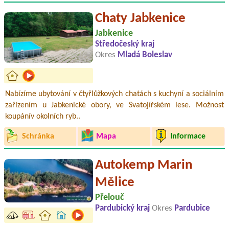
Chaty Jabkenice
Jabkenice
Středočeský kraj
Okres
Mladá Boleslav
Nabízíme ubytování v čtyřlůžkových chatách s kuchyní a sociálním
zařízením u Jabkenické obory, ve Svatojířském lese. Možnost
koupánív okolních ryb..
Schránka
Mapa
Informace
Autokemp Marin
Mělice
Přelouč
Pardubický kraj
Okres
Pardubice