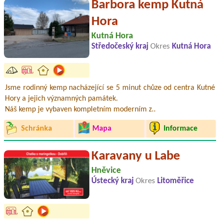
Barbora kemp Kutná
Hora
Kutná Hora
Středočeský kraj
Okres
Kutná Hora
Jsme rodinný kemp nacházející se 5 minut chůze od centra Kutné
Hory a jejich významných památek.
Náš kemp je vybaven kompletním moderním z..
Schránka
Mapa
Informace
Karavany u Labe
Hněvice
Ústecký kraj
Okres
Litoměřice