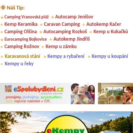
🌞 Náš Tip:
Autocamp Jenišov
Camping Vranovská pláž
Kemp Keramika
Caravan Camping
Autokemp Kačer
Camping Olšina
Autocamping Rozkoš
Kemp u Kukačků
Autokemp Jindřiš
Eurocamping Bojkovice
Camping Rožnov
Kemp u zámku
Karavanová stání
Kempy a rybaření
Kempy u koupání
Kempy u řeky