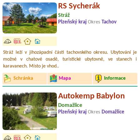
RS Sycherák
Stráž
Plzeňský kraj
Okres
Tachov
Stráž leží v jihozápadní části tachovského okresu. Ubytování je
možné v chatové osadě, turistické ubytovně, ve stanech i
karavanech. Místo je vhod..
Schránka
Mapa
Informace
Autokemp Babylon
Domažlice
Plzeňský kraj
Okres
Domažlice