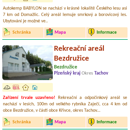
Autokemp BABYLON se nachází v krásné lokalitě Českého lesu asi
7 km od Domažlic. Celý areál lemuje smrkový a borovicový les.
Ubytování je možné ve..
Schránka
Mapa
Informace
Rekreační areál
Bezdružice
Bezdružice
Plzeňský kraj
Okres
Tachov
Zařízení trvale uzavřeno!
Rekreační a odpočinkový areál se
nachází v lesích, 100m od velkého rybníka Zaječí, cca 4 km od
obce Bezdružice, v části obce Křivce, okres Tachov...
Schránka
Mapa
Informace