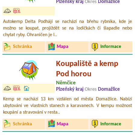
Plzeňský kraj
Okres
Domažlice
Autokemp Delta Podhájí se nachází na břehu rybníka, kde je
možno se koupat, projíždět se na lodičkách či šlapadle nebo
chytat ryby. Ohraničen je l..
Schránka
Mapa
Informace
Koupaliště a kemp
Pod horou
Němčice
Plzeňský kraj
Okres
Domažlice
Kemp se nachází 13 km vzdálen od města Domažlice. Nabízí
ubytování ve vlastních stanech a karavanech. V kempu možnost
koupání a stravování v resta..
Schránka
Mapa
Informace