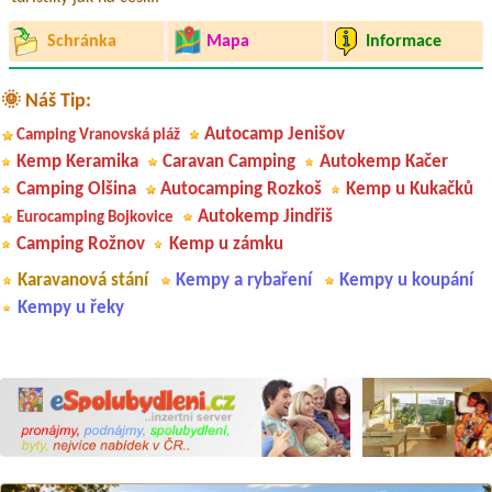
Schránka
Mapa
Informace
🌞 Náš Tip:
Autocamp Jenišov
Camping Vranovská pláž
Kemp Keramika
Caravan Camping
Autokemp Kačer
Camping Olšina
Autocamping Rozkoš
Kemp u Kukačků
Autokemp Jindřiš
Eurocamping Bojkovice
Camping Rožnov
Kemp u zámku
Karavanová stání
Kempy a rybaření
Kempy u koupání
Kempy u řeky