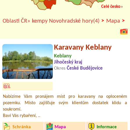
Celé česko
»
>
>
Oblasti ČR»
kempy Novohradské hory(4)
Mapa
Karavany Keblany
Keblany
Jihočeský kraj
Okres
České Budějovice
Nabízíme Vám pronájem míst pro karavany na oploceném
pozemku. Místo zajišťuje svým klientům dostatek klidu a
soukromí.
Baví Vás rybaření, ..
Schránka
Mapa
Informace