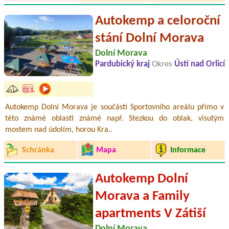
Autokemp a celoroční
stání Dolní Morava
Dolní Morava
Pardubický kraj
Okres
Ústí nad Orlicí
Autokemp Dolní Morava je součástí Sportovního areálu přímo v
této známé oblasti známé např. Stezkou do oblak, visutým
mostem nad údolím, horou Kra..
Schránka
Mapa
Informace
Autokemp Dolní
Morava a Family
apartments V Zátiší
Dolní Morava