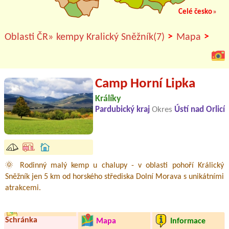
Celé česko
»
>
>
Oblasti ČR»
kempy Kralický Sněžník(7)
Mapa
Camp Horní Lipka
Králíky
Pardubický kraj
Okres
Ústí nad Orlicí
🌞 Rodinný malý kemp u chalupy - v oblasti pohoří Králický
Sněžník jen 5 km od horského střediska Dolní Morava s unikátními
atrakcemi.
Schránka
Mapa
Informace