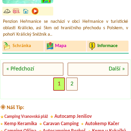
Penzion Heřmanice se nachází v obci Heřmanice v turistické
oblasti Králicko, asi 5km od hraničního přechodu s Polskem, v
pohoří Králický Sněžník a..
Schránka
Mapa
Informace
« Předchozí
Další »
1
2
🌞 Náš Tip:
Autocamp Jenišov
Camping Vranovská pláž
Kemp Keramika
Caravan Camping
Autokemp Kačer