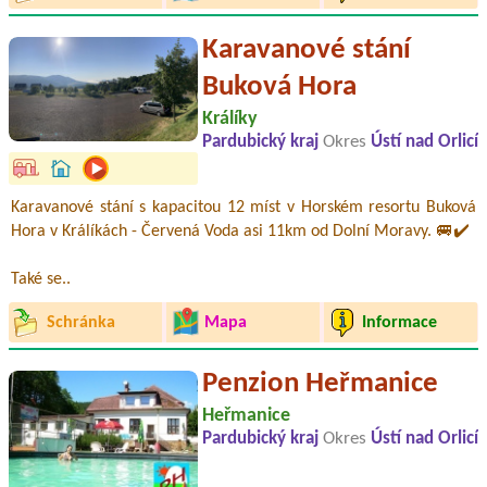
Karavanové stání
Buková Hora
Králíky
Pardubický kraj
Okres
Ústí nad Orlicí
Karavanové stání s kapacitou 12 míst v Horském resortu Buková
Hora v Králíkách - Červená Voda asi 11km od Dolní Moravy. 🚐✔️
Také se..
Schránka
Mapa
Informace
Penzion Heřmanice
Heřmanice
Pardubický kraj
Okres
Ústí nad Orlicí