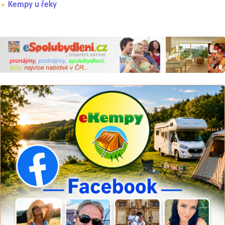
Kempy u řeky