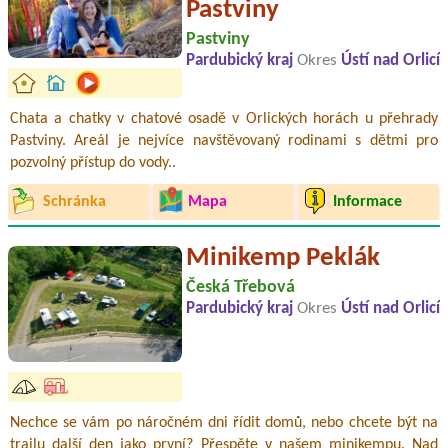
Pastviny
Pastviny
Pardubický kraj
Okres
Ústí nad Orlicí
Chata a chatky v chatové osadě v Orlických horách u přehrady
Pastviny. Areál je nejvíce navštěvovaný rodinami s dětmi pro
pozvolný přístup do vody..
Schránka
Mapa
Informace
Minikemp Peklák
Česká Třebová
Pardubický kraj
Okres
Ústí nad Orlicí
Nechce se vám po náročném dni řídit domů, nebo chcete být na
trailu další den jako první? Přespěte v našem minikempu. Nad