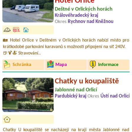
Hotel Orlice
Deštné v Orlických horách
Královéhradecký kraj
Okres
Rychnov nad Kněžnou
🏡 Hotel Orlice v Deštném v Orlických horách nabízí místo pro
krátkodobé parkování karavanů s možností připojení na síť 240V.
🍺🍹🍝 Stravování..
Schránka
Mapa
Informace
Chatky u koupaliště
Jablonné nad Orlicí
Pardubický kraj
Okres
Ústí nad Orlicí
Chatky U koupaliště se nacházejí na kraji města Jablonné nad